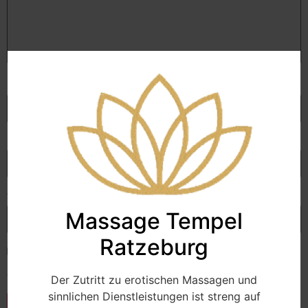
Name
*
E-Mail-Adresse
*
Website
Massage Tempel
Ratzeburg
Name, E-Mail-Adresse und Website in diesem Browser
für meinen nächsten Kommentar speichern.
Der Zutritt zu erotischen Massagen und
sinnlichen Dienstleistungen ist streng auf