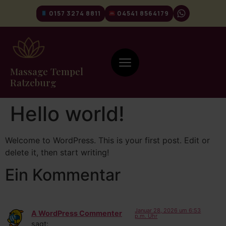
0157 3274 8811
04541 8564179
Massage Tempel
Ratzeburg
Hello world!
Welcome to WordPress. This is your first post. Edit or
delete it, then start writing!
Ein Kommentar
Januar 28, 2026 um 6:53
A WordPress Commenter
p.m. Uhr
sagt: